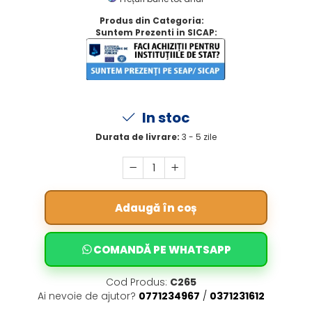
Produs din Categoria:
Suntem Prezenti in SICAP:
In stoc
Durata de livrare:
3 - 5 zile
Adaugă în coș
COMANDĂ PE WHATSAPP
Cod Produs:
C265
Ai nevoie de ajutor?
0771234967
/
0371231612