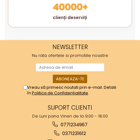
40000+
clienți deserviți
NEWSLETTER
Nu rata ofertele si promotiile noastre
Vreau să primesc noutati prin e-mail. Detalii
în
Politica de Confidențialitate
.
SUPORT CLIENTI
De Luni pana Vineri de la 9:00 - 18:00
0771234967
0371231612