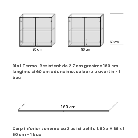
Blat Termo-Rezistent de 2.7 cm grosime 160 cm
lungime si 60 cm adancime, culoare travertin - 1
buc
Corp inferior sonoma cu 2 usi si polita L 80 x H 86 x l
50 cm - 1 buc