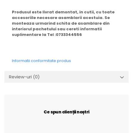
Produsul este livrat demontat, in cutii, cu toate
accesoriile necesare asamblarii acestuia. Se
monteaza urmarind schita de asamblare din
interiorul pachetului sau cereti informatii
suplimentare la Tel :0733344556
Informatii conformitate produs
Review-uri
(0)
Ce spun clienții noștri