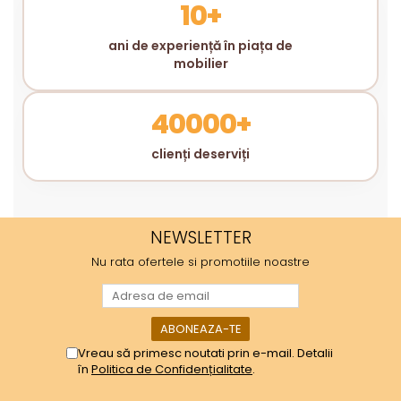
10+
ani de experiență în piața de
mobilier
40000+
clienți deserviți
NEWSLETTER
Nu rata ofertele si promotiile noastre
Vreau să primesc noutati prin e-mail. Detalii
în
Politica de Confidențialitate
.