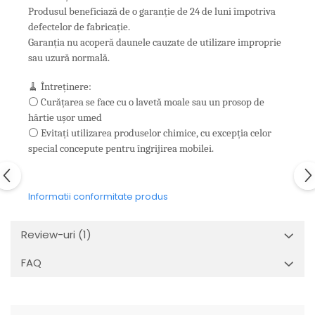
Produsul beneficiază de o garanție de 24 de luni împotriva
defectelor de fabricație.
Garanția nu acoperă daunele cauzate de utilizare improprie
sau uzură normală.
🧹 Întreținere:
⚪ Curățarea se face cu o lavetă moale sau un prosop de
hârtie ușor umed
⚪ Evitați utilizarea produselor chimice, cu excepția celor
special concepute pentru îngrijirea mobilei.
Informatii conformitate produs
Review-uri
(1)
FAQ