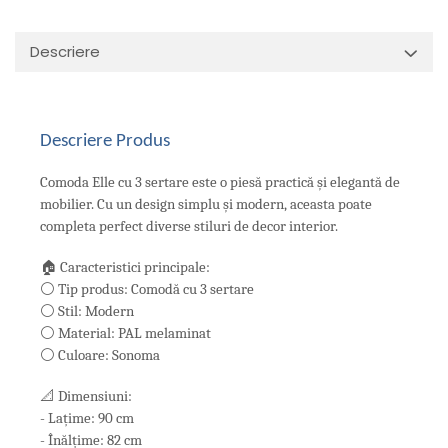
Descriere
Descriere Produs
Comoda Elle cu 3 sertare este o piesă practică și elegantă de
mobilier. Cu un design simplu și modern, aceasta poate
completa perfect diverse stiluri de decor interior.
🏠 Caracteristici principale:
⚪ Tip produs: Comodă cu 3 sertare
⚪ Stil: Modern
⚪ Material: PAL melaminat
⚪ Culoare: Sonoma
📐 Dimensiuni:
- Lațime: 90 cm
- Înălțime: 82 cm