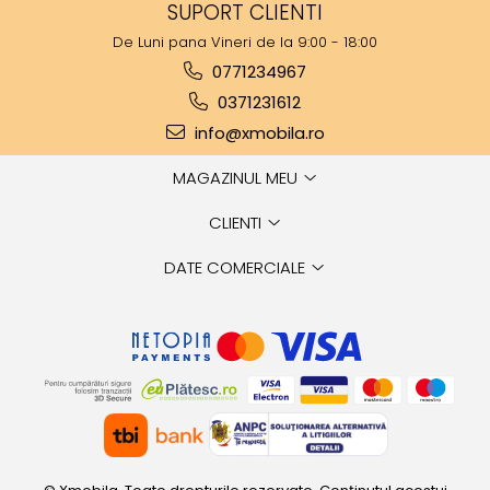
SUPORT CLIENTI
De Luni pana Vineri de la 9:00 - 18:00
0771234967
0371231612
info@xmobila.ro
MAGAZINUL MEU
CLIENTI
DATE COMERCIALE