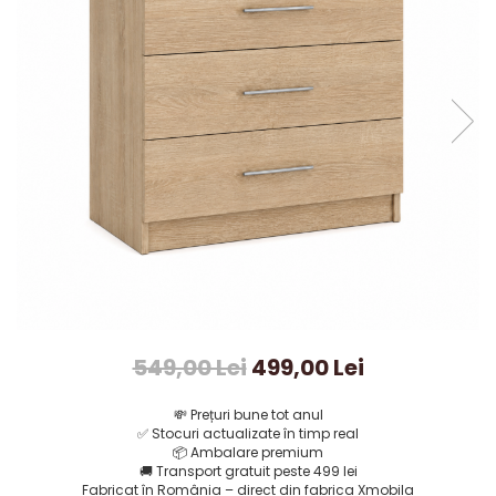
549,00 Lei
499,00 Lei
💸
Prețuri bune tot anul
✅
Stocuri actualizate în timp real
📦
Ambalare premium
🚚
Transport gratuit peste 499 lei
Fabricat în România – direct din fabrica Xmobila