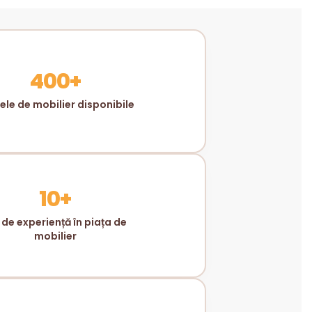
400+
le de mobilier disponibile
10+
 de experiență în piața de
mobilier