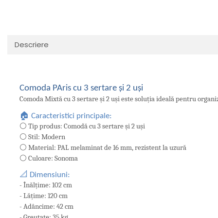
Descriere
Comoda PAris cu 3 sertare și 2 uși
Comoda Mixtă cu 3 sertare și 2 uși este soluția ideală pentru organiz
🏠 Caracteristici principale:
⚪ Tip produs: Comodă cu 3 sertare și 2 uși
⚪ Stil: Modern
⚪ Material: PAL melaminat de 16 mm, rezistent la uzură
⚪ Culoare: Sonoma
📐 Dimensiuni:
- Înălțime: 102 cm
- Lățime: 120 cm
- Adâncime: 42 cm
- Greutate: 35 kg