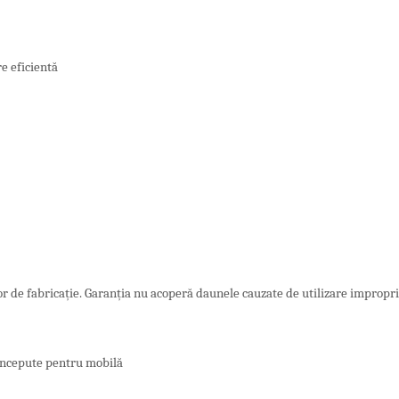
e eficientă
or de fabricație. Garanția nu acoperă daunele cauzate de utilizare impropr
concepute pentru mobilă