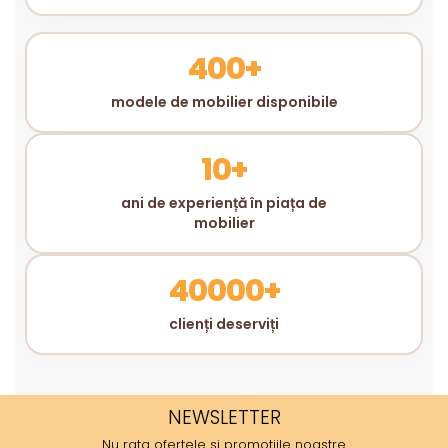
400+
modele de mobilier disponibile
10+
ani de experiență în piața de
mobilier
40000+
clienți deserviți
NEWSLETTER
Nu rata ofertele si promotiile noastre