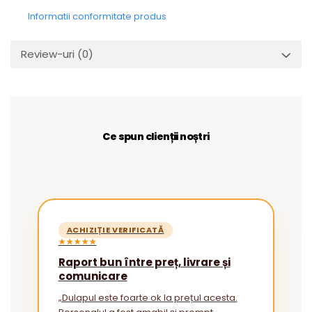
Informatii conformitate produs
Review-uri
(0)
Ce spun clienții noștri
ACHIZIȚIE VERIFICATĂ
★★★★★
Raport bun între preț, livrare și
comunicare
„Dulapul este foarte ok la prețul acesta.