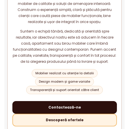
mobilier de calitate și soluții de amenajare interioară.
Construim o experiență simplă, clară și plăcută pentru
clienții care caută piese de mobilier funcționale, bine
realizate și ușor de integrat în orice spațiu.
Suntem o echipă tânără, dedicată și orientată spre
rezultate, iar obiectivul nostru este să aducem în fiecare
casă, apartament sau birou mobilier care îmbină
funcționalitatea cu designul contemporan. Punem accent
pe calitate, varietate, transparență și confort în tot procesul:
de la alegerea produsului până la livrare și suport.
Mobilier realizat cu atenție la detalii
Design modern și game variate
Transparență și suport orientat către client
Contactează-ne
Descoperă ofertele