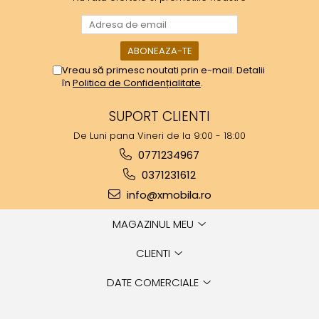
Vreau să primesc noutati prin e-mail. Detalii
în
Politica de Confidențialitate
.
SUPORT CLIENTI
De Luni pana Vineri de la 9:00 - 18:00
0771234967
0371231612
info@xmobila.ro
MAGAZINUL MEU
CLIENTI
DATE COMERCIALE