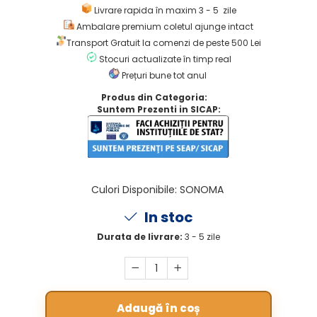
Livrare rapida în maxim 3 - 5 zile
Ambalare premium coletul ajunge intact
Transport Gratuit la comenzi de peste 500 Lei
Stocuri actualizate în timp real
Prețuri bune tot anul
Produs din Categoria:
Suntem Prezenti in SICAP:
Culori Disponibile
:
SONOMA
In stoc
Durata de livrare:
3 - 5 zile
Adaugă în coș