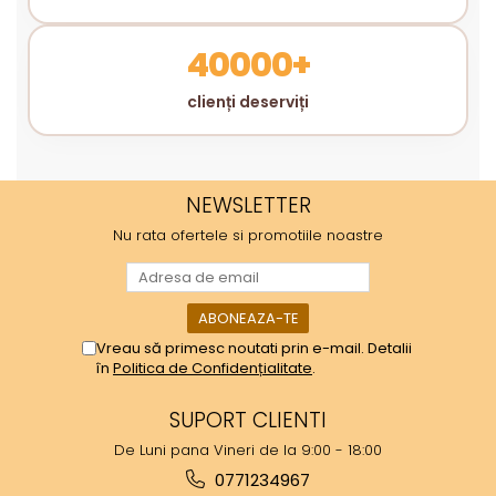
40000+
clienți deserviți
NEWSLETTER
Nu rata ofertele si promotiile noastre
Vreau să primesc noutati prin e-mail. Detalii
în
Politica de Confidențialitate
.
SUPORT CLIENTI
De Luni pana Vineri de la 9:00 - 18:00
0771234967