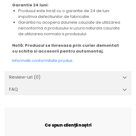
Garantie 24 luni:
Produsul este livrat cu o garantie de 24 de luni
impotriva defectiunilor de fabricatie.
Garantia nu acopera daunele cauzate de utilizarea
neconforma a produsului si uzura naturala cauzata
de utilizarea normala a produsului.
Notă: Produsul se livresaza prin curier demontat
cu schita si accesorii pentru automontaj.
Informatii conformitate produs
Review-uri
(0)
FAQ
Ce spun clienții noștri