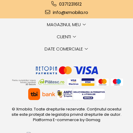
0371231612
info@xmobila.ro
MAGAZINUL MEU
CLIENTI
DATE COMERCIALE
© Xmobila. Toate drepturile rezervate. Conținutul acestui
site este protejat de legislația privind drepturile de autor.
Platforma E-commerce by Gomag