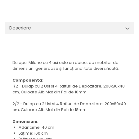
Descriere
Dulapul Milano cu 4 usi este un obiect de mobilier de
dimensiuni generoase și funcționalitate diversificată.
Componenta:
1/2 - Dulap cu 2 Usi si 4 Rafturi de Depozitare, 200x80x40
cm, Culoare Alb Mat din Pal de 18mm
2/2 - Dulap cu 2 Usi si 4 Rafturi de Depozitare, 200x80x40
cm, Culoare Alb Mat din Pal de 18mm
Dimensiuni:
Adâncime: 40 cm
Lățime: 160 cm