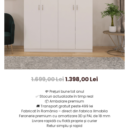
1.699,00 Lei
1.398,00 Lei
💸
Prețuri bune tot anul
✅
Stocuri actualizate în timp real
📦
Ambalare premium
🚚
Transport gratuit peste 499 lei
Fabricat în România – direct din fabrica Xmobila
Feronerie premium cu amortizare 3D și PAL de 18 mm
Livrare rapidă cu flotă proprie și curier
Retur simplu și rapid