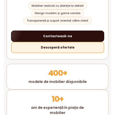
Mobilier realizat cu atenție la detalii
Design modern și game variate
Transparență și suport orientat către client
Contactează-ne
Descoperă ofertele
400+
modele de mobilier disponibile
10+
ani de experiență în piața de
mobilier