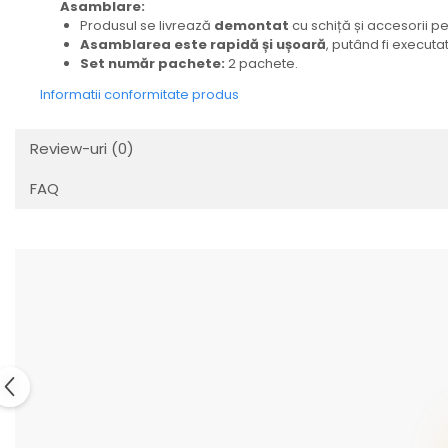
Asamblare:
Produsul se livrează
demontat
cu schiță și accesorii p
Asamblarea este rapidă și ușoară
, putând fi executa
Set număr pachete:
2 pachete.
Informatii conformitate produs
Review-uri
(0)
FAQ