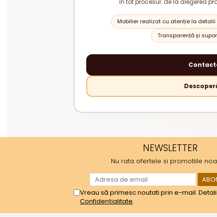
în tot procesul: de la alegerea pr
Mobilier realizat cu atenție la detalii
Transparență și suport
Contact
Descoperă
NEWSLETTER
Nu rata ofertele si promotiile noa
Vreau să primesc noutati prin e-mail. Detali
Confidențialitate
.