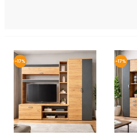
-17%
-17%