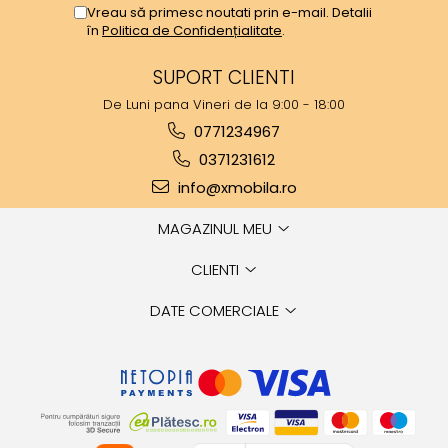
Vreau să primesc noutati prin e-mail. Detalii
în
Politica de Confidențialitate
.
SUPORT CLIENTI
De Luni pana Vineri de la 9:00 - 18:00
0771234967
0371231612
info@xmobila.ro
MAGAZINUL MEU
CLIENTI
DATE COMERCIALE