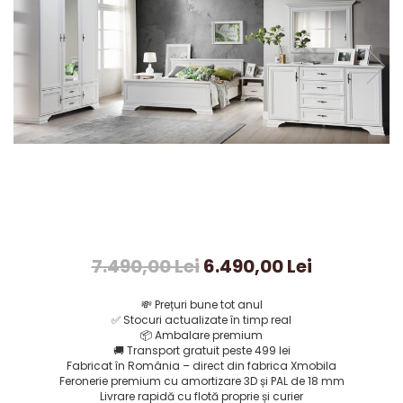
7.490,00 Lei
6.490,00 Lei
💸
Prețuri bune tot anul
✅
Stocuri actualizate în timp real
📦
Ambalare premium
🚚
Transport gratuit peste 499 lei
Fabricat în România – direct din fabrica Xmobila
Feronerie premium cu amortizare 3D și PAL de 18 mm
Livrare rapidă cu flotă proprie și curier