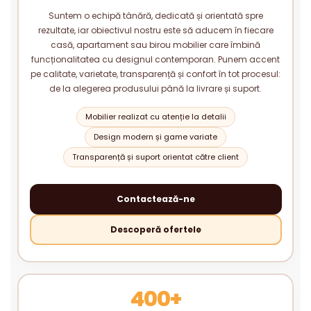
Suntem o echipă tânără, dedicată și orientată spre
rezultate, iar obiectivul nostru este să aducem în fiecare
casă, apartament sau birou mobilier care îmbină
funcționalitatea cu designul contemporan. Punem accent
pe calitate, varietate, transparență și confort în tot procesul:
de la alegerea produsului până la livrare și suport.
Mobilier realizat cu atenție la detalii
Design modern și game variate
Transparență și suport orientat către client
Contactează-ne
Descoperă ofertele
400+