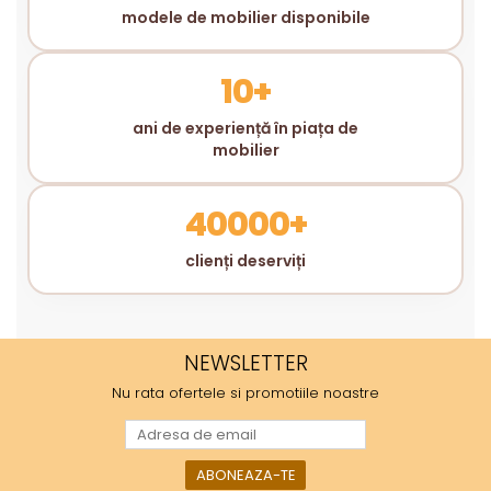
modele de mobilier disponibile
10+
ani de experiență în piața de
mobilier
40000+
clienți deserviți
NEWSLETTER
Nu rata ofertele si promotiile noastre