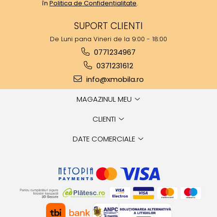
în
Politica de Confidențialitate
.
SUPORT CLIENTI
De Luni pana Vineri de la 9:00 - 18:00
0771234967
0371231612
info@xmobila.ro
MAGAZINUL MEU
CLIENTI
DATE COMERCIALE