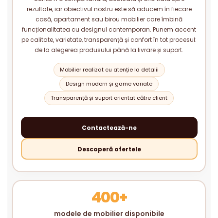
rezultate, iar obiectivul nostru este să aducem în fiecare
casă, apartament sau birou mobilier care îmbină
funcționalitatea cu designul contemporan. Punem accent
pe calitate, varietate, transparență și confort în tot procesul:
de la alegerea produsului până la livrare și suport.
Mobilier realizat cu atenție la detalii
Design modern și game variate
Transparență și suport orientat către client
Contactează-ne
Descoperă ofertele
400+
modele de mobilier disponibile