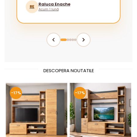
Raluca Enache
RE
Acum 1 lună
DESCOPERA NOUTATILE
-17%
-17%