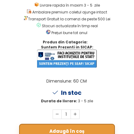
Livrare rapida în maxim 3 - 5 zile
Ambalare premium coletul ajunge intact
Transport Gratuit la comenzi de peste 500 Lei
Stocuri actualizate în timp real
Prețuri bune tot anul
Produs din Categoria:
Suntem Prezenti in SICAP:
Dimensiune
:
60 CM
In stoc
Durata de livrare:
3 - 5 zile
Adaugă în coș