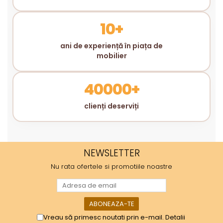
10+
ani de experiență în piața de
mobilier
40000+
clienți deserviți
NEWSLETTER
Nu rata ofertele si promotiile noastre
Vreau să primesc noutati prin e-mail. Detalii