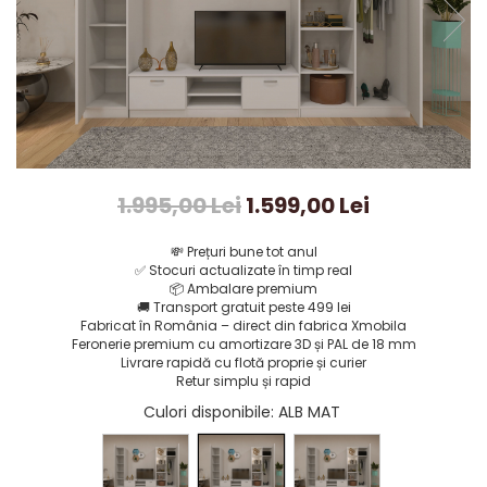
1.995,00 Lei
1.599,00 Lei
💸
Prețuri bune tot anul
✅
Stocuri actualizate în timp real
📦
Ambalare premium
🚚
Transport gratuit peste 499 lei
Fabricat în România – direct din fabrica Xmobila
Feronerie premium cu amortizare 3D și PAL de 18 mm
Livrare rapidă cu flotă proprie și curier
Retur simplu și rapid
Culori disponibile
: ALB MAT