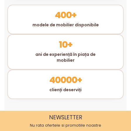
400+
modele de mobilier disponibile
10+
ani de experiență în piața de
mobilier
40000+
clienți deserviți
NEWSLETTER
Nu rata ofertele si promotiile noastre