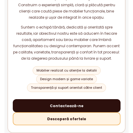
Construim o experiență simplă, clară și plăcută pentru
clienții care caută piese de mobilier funcționale, bine
realizate și ușor de integrat în orice spațiu.
Suntem o echipă tânără, dedicată și orientată spre
rezultate, iar obiectivul nostru este să aducem în fiecare
casă, apartament sau birou mobilier care îmbină
funcționalitatea cu designul contemporan. Punem accent
pe calitate, varietate, transparență și confort în tot procesul:
de la alegerea produsului până la livrare și suport.
Mobilier realizat cu atenție la detalii
Design modern și game variate
Transparență și suport orientat către client
Contactează-ne
Descoperă ofertele