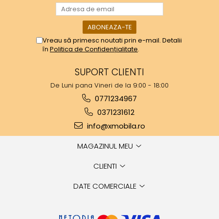
Vreau să primesc noutati prin e-mail. Detalii
în
Politica de Confidențialitate
.
SUPORT CLIENTI
De Luni pana Vineri de la 9:00 - 18:00
0771234967
0371231612
info@xmobila.ro
MAGAZINUL MEU
CLIENTI
DATE COMERCIALE