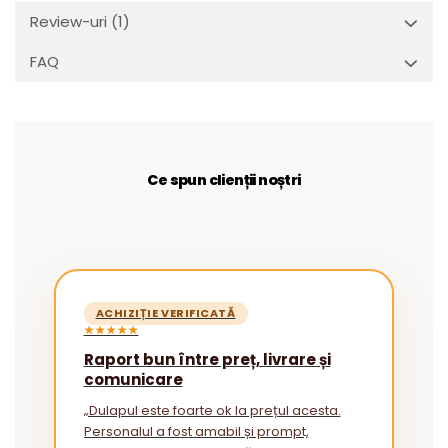
Review-uri
(1)
FAQ
Ce spun clienții noștri
ACHIZIȚIE VERIFICATĂ
★★★★★
Raport bun între preț, livrare și
comunicare
„Dulapul este foarte ok la prețul acesta.
Personalul a fost amabil și prompt,