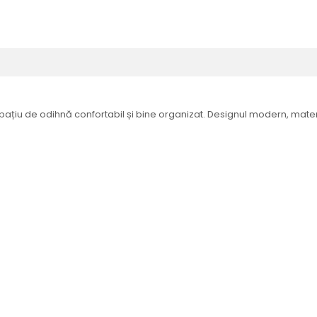
țiu de odihnă confortabil și bine organizat. Designul modern, materia