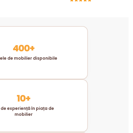
400+
le de mobilier disponibile
10+
 de experiență în piața de
mobilier