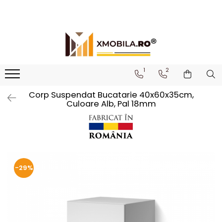
Bucătării
Mobilier institutional
Bucătării Complete
Dulapuri 1 ușă
Corpuri superioare bucătărie
Dulapuri 2 uși
1
2
Blaturi bucătărie (termo)
Etajere
Corp Suspendat Bucatarie 40x60x35cm,
Corpuri inferioare bucătărie
Birouri
Culoare Alb, Pal 18mm
Accesorii bucătărie
-29%