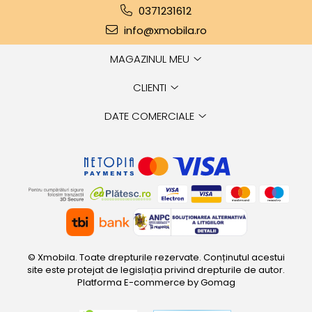
0371231612
info@xmobila.ro
MAGAZINUL MEU
CLIENTI
DATE COMERCIALE
© Xmobila. Toate drepturile rezervate. Conținutul acestui
site este protejat de legislația privind drepturile de autor.
Platforma E-commerce by Gomag