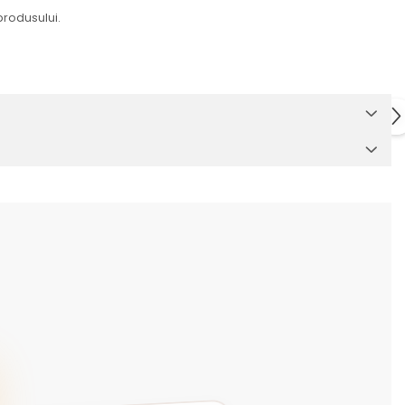
produsului.