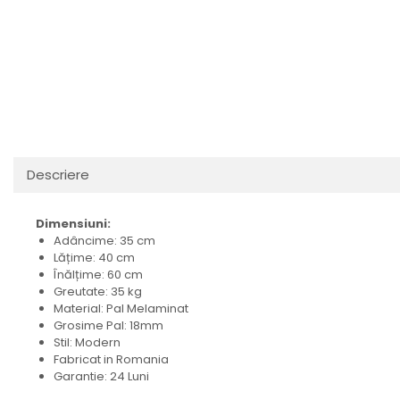
Descriere
Dimensiuni:
Adâncime: 35 cm
Lățime: 40 cm
Înălțime: 60 cm
Greutate: 35 kg
Material: Pal Melaminat
Grosime Pal: 18mm
Stil: Modern
Fabricat in Romania
Garantie: 24 Luni