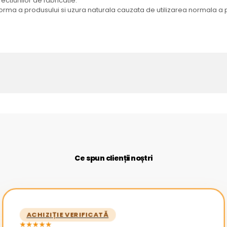
ectiunilor de fabricatie.
ma a produsului si uzura naturala cauzata de utilizarea normala a 
Ce spun clienții noștri
ACHIZIȚIE VERIFICATĂ
★★★★★