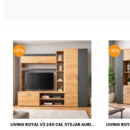
-17%
-17%
LIVING ROYAL V3 240 CM, STEJAR AURIU
LIVING ROY