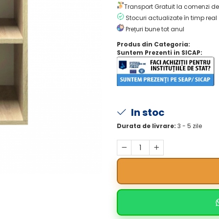
Transport Gratuit la comenzi de
Stocuri actualizate în timp real
Prețuri bune tot anul
Produs din Categoria:
Suntem Prezenti in SICAP:
In stoc
Durata de livrare:
3 - 5 zile