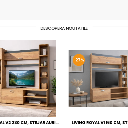
DESCOPERA NOUTATILE
-27%
AL V2 230 CM, STEJAR AURIU
LIVING ROYAL V1 160 CM, S