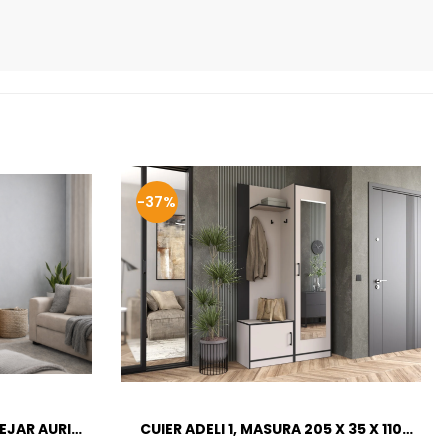
-37%
TEJAR AURIU
CUIER ADELI 1, MASURA 205 X 35 X 110