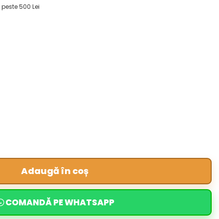
 peste 500 Lei
Adaugă în coș
COMANDĂ PE WHATSAPP