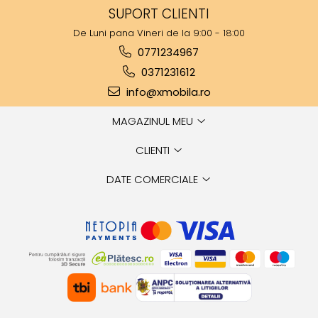
SUPORT CLIENTI
De Luni pana Vineri de la 9:00 - 18:00
0771234967
0371231612
info@xmobila.ro
MAGAZINUL MEU
CLIENTI
DATE COMERCIALE