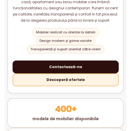
casă, apartament sau birou mobilier care îmbină
funcționalitatea cu designul contemporan. Punem accent
pe calitate, varietate, transparență și confort în tot procesul:
de la alegerea produsului până la livrare și suport.
Mobilier realizat cu atenție la detalii
Design modern și game variate
Transparență și suport orientat către client
Contactează-ne
Descoperă ofertele
400+
modele de mobilier disponibile