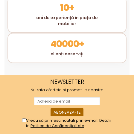
10+
ani de experiență în piața de
mobilier
40000+
clienți deserviți
NEWSLETTER
Nu rata ofertele si promotiile noastre
Vreau să primesc noutati prin e-mail. Detalii
în
Politica de Confidențialitate
.