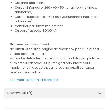
Grosime blat: 3 cm;
Corpuri inferioare: 260 x 90 x 50 (lungime x inaltime x
adancime);
Corpuri superioare: 260 x 60 x 35(lungime x inaltime x
adancime);
material: pal 18mm melaminat;
Culoare/ aspect: SONOMA;
Nu te-ai convins inca?
Ne puteti vizita si pe pagina de facebook pentru a putea
vedea oferte si noutati.
Mai multe detalii legate de cum comandati, cum platiti si
cum este livrat produsul puteti gasi prin intermediul
meniurilor din aceasta pagina sau ne puteti contacta
telefonic sau online.
Informatii conformitate produs
Review-uri
(0)