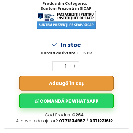
Produs din Categoria:
Suntem Prezenti in SICAP:
In stoc
Durata de livrare:
3 - 5 zile
Adaugă în coș
COMANDĂ PE WHATSAPP
Cod Produs:
C264
Ai nevoie de ajutor?
0771234967
/
0371231612