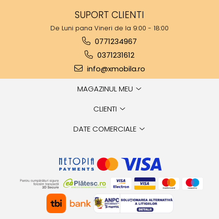
SUPORT CLIENTI
De Luni pana Vineri de la 9:00 - 18:00
0771234967
0371231612
info@xmobila.ro
MAGAZINUL MEU
CLIENTI
DATE COMERCIALE