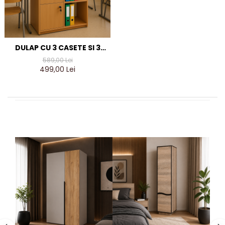
DULAP CU 3 CASETE SI 3
ETAJERE, MASURA
589,00 Lei
150X40X80 CM, CULOARE
499,00 Lei
FAG