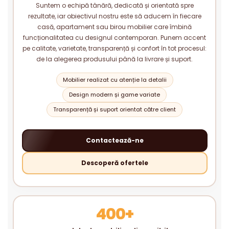
Suntem o echipă tânără, dedicată și orientată spre
rezultate, iar obiectivul nostru este să aducem în fiecare
casă, apartament sau birou mobilier care îmbină
funcționalitatea cu designul contemporan. Punem accent
pe calitate, varietate, transparență și confort în tot procesul:
de la alegerea produsului până la livrare și suport.
Mobilier realizat cu atenție la detalii
Design modern și game variate
Transparență și suport orientat către client
Contactează-ne
Descoperă ofertele
400+