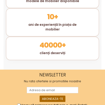
modele de mobilier disponibile
10+
ani de experiență în piața de
mobilier
40000+
clienți deserviți
NEWSLETTER
Nu rata ofertele si promotiile noastre