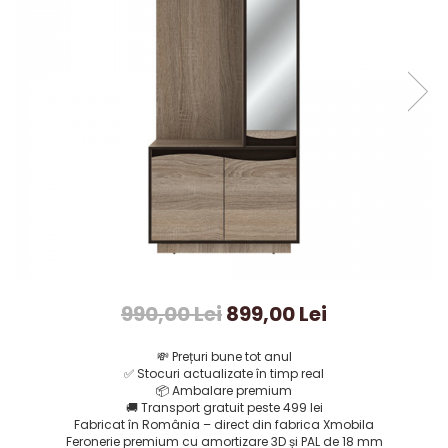
990,00 Lei
899,00 Lei
💸
Prețuri bune tot anul
✅
Stocuri actualizate în timp real
📦
Ambalare premium
🚚
Transport gratuit peste 499 lei
Fabricat în România – direct din fabrica Xmobila
Feronerie premium cu amortizare 3D și PAL de 18 mm