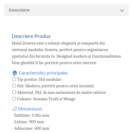
Descriere
Descriere Produs
Holul Zeneva este o soluție elegantă și compactă din
sistemul modular Zeneva, perfect pentru organizarea
spațiului din locuința ta. Designul modern și funcționalitatea
bine gândită îl fac potrivit pentru orice interior.
🏠 Caracteristici principale:
⚪ Tip produs: Hol modular
⚪ Stil: Modern, potrivit pentru orice locuință
⚪ Material: PAL 16 mm melaminat de înaltă calitate
⚪ Culoare: Sonoma Trufă si Wenge
📐 Dimensiuni:
- Înălțime: 2 065 mm
- Lățime: 900 mm
- Adâncime: 400 mm