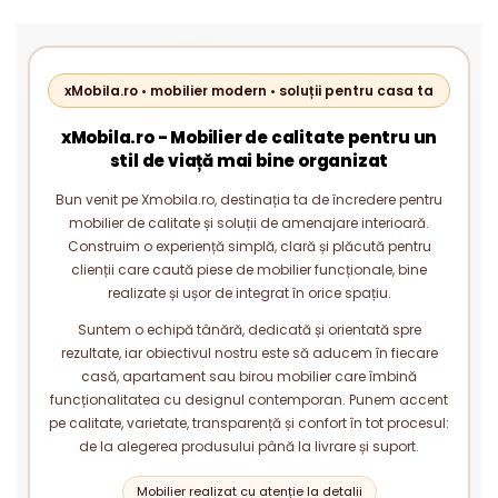
xMobila.ro • mobilier modern • soluții pentru casa ta
xMobila.ro - Mobilier de calitate pentru un
stil de viață mai bine organizat
Bun venit pe Xmobila.ro, destinația ta de încredere pentru
mobilier de calitate și soluții de amenajare interioară.
Construim o experiență simplă, clară și plăcută pentru
clienții care caută piese de mobilier funcționale, bine
realizate și ușor de integrat în orice spațiu.
Suntem o echipă tânără, dedicată și orientată spre
rezultate, iar obiectivul nostru este să aducem în fiecare
casă, apartament sau birou mobilier care îmbină
funcționalitatea cu designul contemporan. Punem accent
pe calitate, varietate, transparență și confort în tot procesul:
de la alegerea produsului până la livrare și suport.
Mobilier realizat cu atenție la detalii