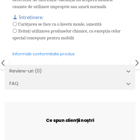
cauzate de utilizare improprie sau uzură normală.
🧹 Întreținere:
⚪ Curățarea se face cu o lavetă moale, umezită
⚪ Evitați utilizarea produselor chimice, cu excepția celor
special concepute pentru mobilă
Informatii conformitate produs
Review-uri
(0)
FAQ
Ce spun clienții noștri