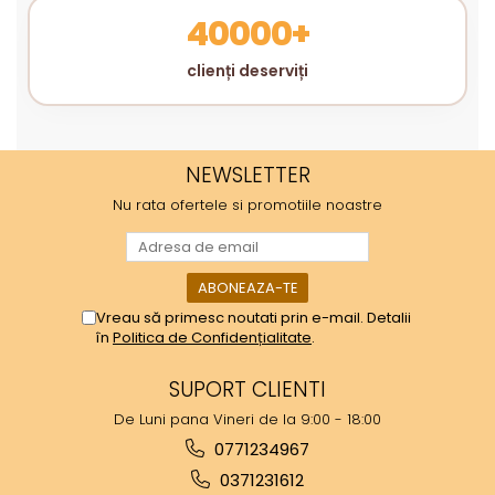
40000+
clienți deserviți
NEWSLETTER
Nu rata ofertele si promotiile noastre
Vreau să primesc noutati prin e-mail. Detalii
în
Politica de Confidențialitate
.
SUPORT CLIENTI
De Luni pana Vineri de la 9:00 - 18:00
0771234967
0371231612