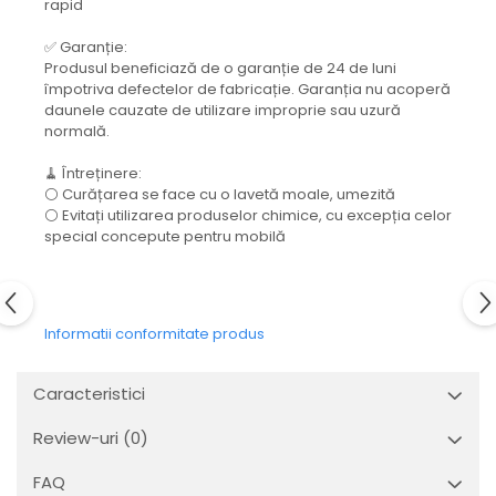
rapid
✅ Garanție:
Produsul beneficiază de o garanție de 24 de luni
împotriva defectelor de fabricație. Garanția nu acoperă
daunele cauzate de utilizare improprie sau uzură
normală.
🧹 Întreținere:
⚪ Curățarea se face cu o lavetă moale, umezită
⚪ Evitați utilizarea produselor chimice, cu excepția celor
special concepute pentru mobilă
Informatii conformitate produs
Caracteristici
Review-uri
(0)
FAQ