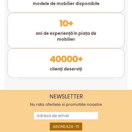
modele de mobilier disponibile
10+
ani de experiență în piața de
mobilier
40000+
clienți deserviți
NEWSLETTER
Nu rata ofertele si promotiile noastre