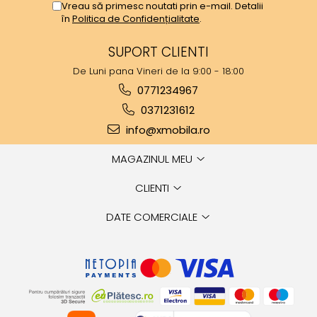
Vreau să primesc noutati prin e-mail. Detalii
în
Politica de Confidențialitate
.
SUPORT CLIENTI
De Luni pana Vineri de la 9:00 - 18:00
0771234967
0371231612
info@xmobila.ro
MAGAZINUL MEU
CLIENTI
DATE COMERCIALE