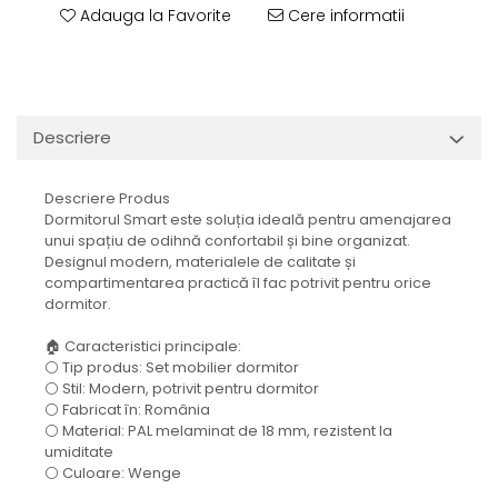
Adauga la Favorite
Cere informatii
Descriere
Descriere Produs
Dormitorul Smart este soluția ideală pentru amenajarea
unui spațiu de odihnă confortabil și bine organizat.
Designul modern, materialele de calitate și
compartimentarea practică îl fac potrivit pentru orice
dormitor.
🏠 Caracteristici principale:
⚪ Tip produs: Set mobilier dormitor
⚪ Stil: Modern, potrivit pentru dormitor
⚪ Fabricat în: România
⚪ Material: PAL melaminat de 18 mm, rezistent la
umiditate
⚪ Culoare: Wenge