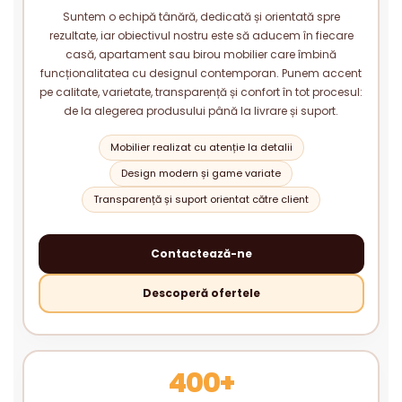
Suntem o echipă tânără, dedicată și orientată spre
rezultate, iar obiectivul nostru este să aducem în fiecare
casă, apartament sau birou mobilier care îmbină
funcționalitatea cu designul contemporan. Punem accent
pe calitate, varietate, transparență și confort în tot procesul:
de la alegerea produsului până la livrare și suport.
Mobilier realizat cu atenție la detalii
Design modern și game variate
Transparență și suport orientat către client
Contactează-ne
Descoperă ofertele
400+