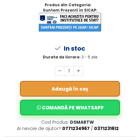
Produs din Categoria:
Suntem Prezenti in SICAP:
In stoc
Durata de livrare:
3 - 5 zile
Adaugă în coș
COMANDĂ PE WHATSAPP
Cod Produs:
DSMARTW
Ai nevoie de ajutor?
0771234967
/
0371231612