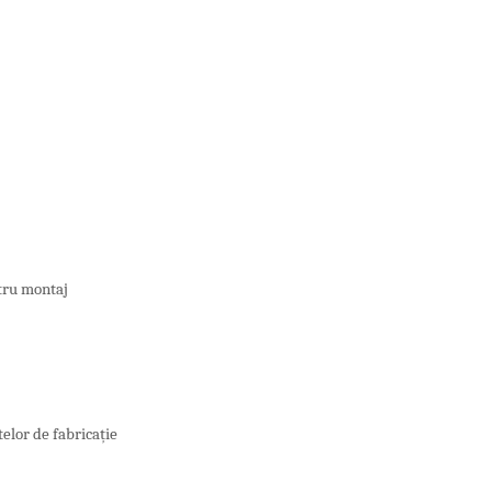
ntru montaj
elor de fabricație