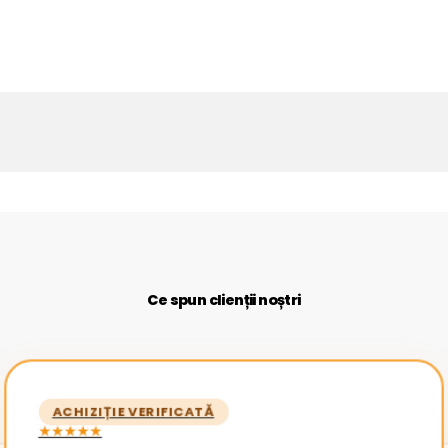
Ce spun clienții noștri
ACHIZIȚIE VERIFICATĂ
★★★★★