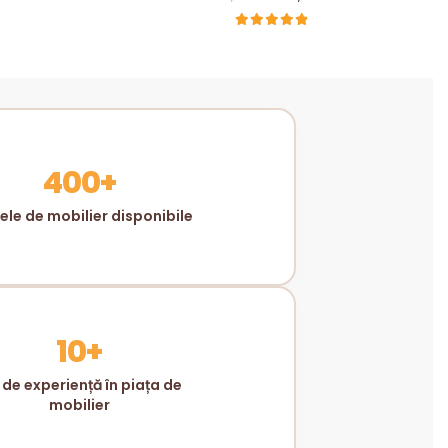
MM
400+
le de mobilier disponibile
10+
 de experiență în piața de
mobilier