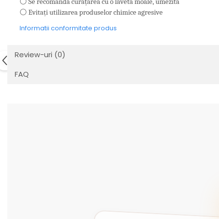
⚪ Se recomandă curățarea cu o lavetă moale, umezită
⚪ Evitați utilizarea produselor chimice agresive
Informatii conformitate produs
Review-uri
(0)
FAQ