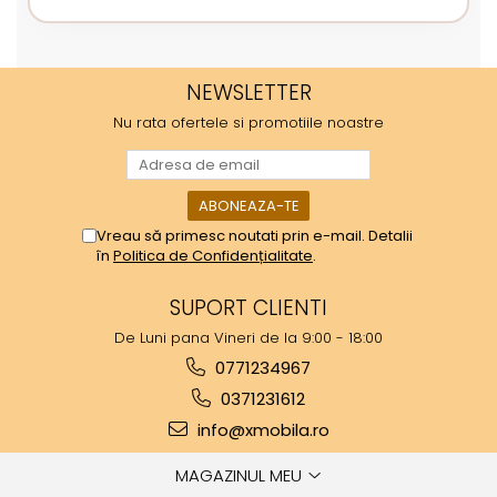
NEWSLETTER
Nu rata ofertele si promotiile noastre
Vreau să primesc noutati prin e-mail. Detalii
în
Politica de Confidențialitate
.
SUPORT CLIENTI
De Luni pana Vineri de la 9:00 - 18:00
0771234967
0371231612
info@xmobila.ro
MAGAZINUL MEU