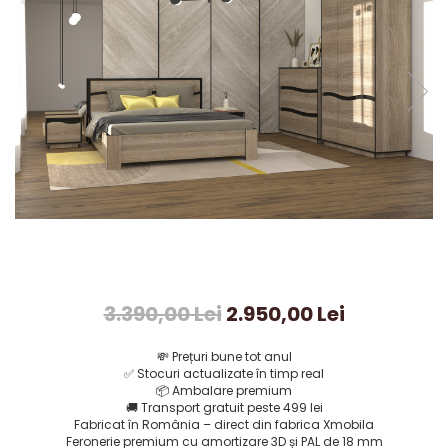
3.390,00 Lei
2.950,00 Lei
💸
Prețuri bune tot anul
✅
Stocuri actualizate în timp real
📦
Ambalare premium
🚚
Transport gratuit peste 499 lei
Fabricat în România – direct din fabrica Xmobila
Feronerie premium cu amortizare 3D și PAL de 18 mm