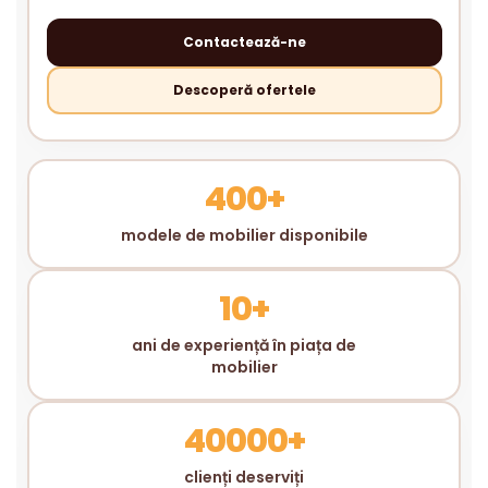
Contactează-ne
Descoperă ofertele
400+
modele de mobilier disponibile
10+
ani de experiență în piața de
mobilier
40000+
clienți deserviți