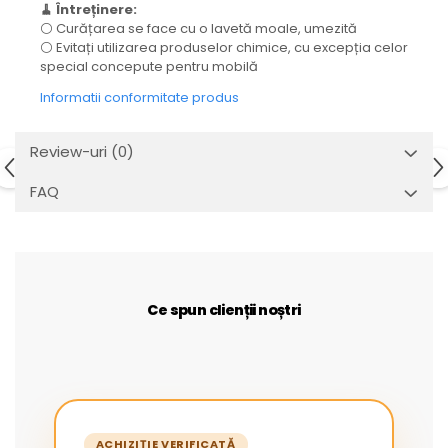
🧹 Întreținere:
⚪ Curățarea se face cu o lavetă moale, umezită
⚪ Evitați utilizarea produselor chimice, cu excepția celor
special concepute pentru mobilă
Informatii conformitate produs
Review-uri
(0)
FAQ
Ce spun clienții noștri
ACHIZIȚIE VERIFICATĂ