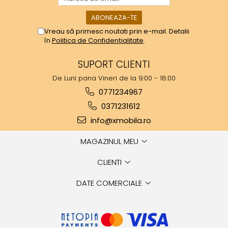
Vreau să primesc noutati prin e-mail. Detalii
în
Politica de Confidențialitate
.
SUPORT CLIENTI
De Luni pana Vineri de la 9:00 - 18:00
0771234967
0371231612
info@xmobila.ro
MAGAZINUL MEU
CLIENTI
DATE COMERCIALE