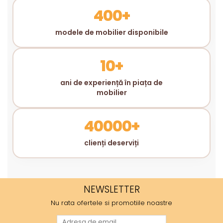
400+
modele de mobilier disponibile
10+
ani de experiență în piața de
mobilier
40000+
clienți deserviți
NEWSLETTER
Nu rata ofertele si promotiile noastre