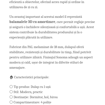
eficientă a obiectelor, oferind acces rapid și ordine în
utilizarea de zi cu zi.
Un avantaj important al acestui model îl reprezintă
balamalele 3D cu amortizare
, care permit reglaje precise
și asigură o închidere silențioasă și confortabilă a ușii. Acest
sistem contribuie la durabilitatea produsului și la o
experiență plăcută în utilizare.
Fabricat din PAL melaminat de 18 mm, dulapul oferă
stabilitate, rezistență și durabilitate în timp, fiind potrivit
pentru utilizare zilnică. Finisajul Sonoma adaugă un aspect
modern și cald, ușor de integrat în diferite stiluri de
amenajare.
🏠 Caracteristici principale:
⚪ Tip produs: Dulap cu 1 ușă
⚪ Stil: Modern, practic
⚪ Destinație: Dormitor, hol, birou
⚪ Compartimentare: 4 polițe