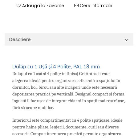
Adauga la Favorite
Cere informatii
Descriere
Dulap cu 1 Ușă și 4 Polițe, PAL 18 mm
Dulapul cu 1 ușă și 4 polițe în finisaj Gri Antracit este
alegerea ideală pentru organizarea eficientă a spațiului în
dormitor, hol, birou sau alte încăperi unde este necesară
depozitarea practică pe verticală. Designul compact și forma
îngustă îl fac ușor de integrat chiar și în spații mai restrânse,
fără să ocupe mult loc.
Interiorul este compartimentat cu 4 polițe spațioase, ideale
pentru haine pliate, lenjerii, documente, cutii sau diverse
accesorii. Compartimentarea practică permite organizarea