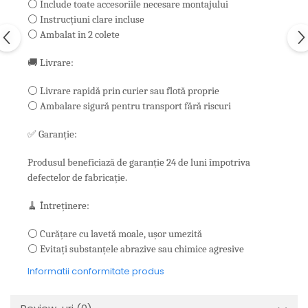
⚪ Include toate accesoriile necesare montajului
⚪ Instrucțiuni clare incluse
⚪ Ambalat în 2 colete
🚚 Livrare:
⚪ Livrare rapidă prin curier sau flotă proprie
⚪ Ambalare sigură pentru transport fără riscuri
✅ Garanție:
Produsul beneficiază de garanție 24 de luni împotriva
defectelor de fabricație.
🧹 Întreținere:
⚪ Curățare cu lavetă moale, ușor umezită
⚪ Evitați substanțele abrazive sau chimice agresive
Informatii conformitate produs