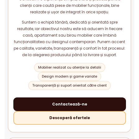
clienții care caută piese de mobilier funcționale, bine
realizate și ușor de integrat în orice spațiu.
Suntem o echipă tânără, dedicată și orientată spre
rezultate, iar obiectivul nostru este să aducem în fiecare
casă, apartament sau birou mobilier care îmbină
funcționalitatea cu designul contemporan. Punem accent
pe calitate, varietate, transparență și confort în tot procesul:
de la alegerea produsului până la livrare și suport.
Mobilier realizat cu atenție la detalii
Design modern și game variate
Transparență și suport orientat către client
Contactează-ne
Descoperă ofertele