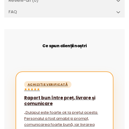
Review-uri
(0)
FAQ
Ce spun clienții noștri
ACHIZIȚIE VERIFICATĂ
★★★★★
Raport bun între preț, livrare și
comunicare
„Dulapul este foarte ok la prețul acesta.
Personalul a fost amabil și prompt,
comunicarea foarte bună, iar livrarea