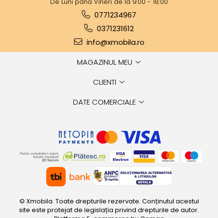
De Luni pana Vineri de la 9:00 - 18:00
0771234967
0371231612
info@xmobila.ro
MAGAZINUL MEU
CLIENTI
DATE COMERCIALE
© Xmobila. Toate drepturile rezervate. Conținutul acestui
site este protejat de legislația privind drepturile de autor.