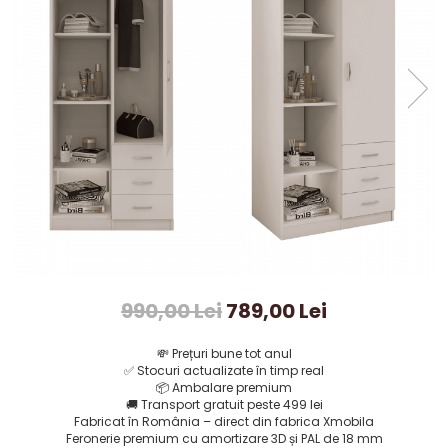
990,00 Lei
789,00 Lei
💸
Prețuri bune tot anul
✅
Stocuri actualizate în timp real
📦
Ambalare premium
🚚
Transport gratuit peste 499 lei
Fabricat în România – direct din fabrica Xmobila
Feronerie premium cu amortizare 3D și PAL de 18 mm