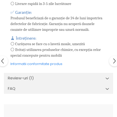
⚪ Livrare rapidă în 3-5 zile lucrătoare
✅ Garanție:
Produsul beneficiază de o garanție de 24 de luni împotriva
defectelor de fabricație. Garanția nu acoperă daunele
cauzate de utilizare improprie sau uzură normală.
🧹 Întreținere:
⚪ Curățarea se face cu o lavetă moale, umezită
⚪ Evitați utilizarea produselor chimice, cu excepția celor
special concepute pentru mobilă
Informatii conformitate produs
Review-uri
(1)
FAQ