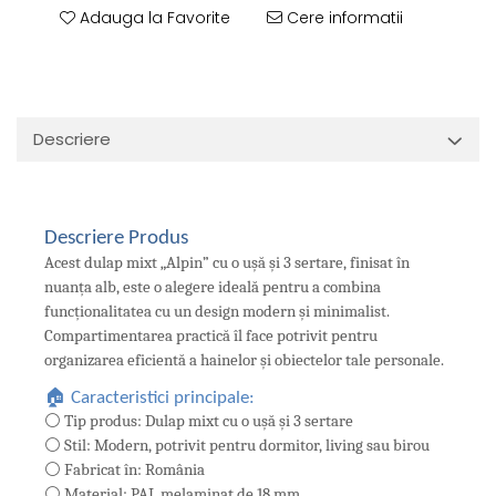
Adauga la Favorite
Cere informatii
Descriere
Descriere Produs
Acest dulap mixt „Alpin” cu o ușă și 3 sertare, finisat în
nuanța alb, este o alegere ideală pentru a combina
funcționalitatea cu un design modern și minimalist.
Compartimentarea practică îl face potrivit pentru
organizarea eficientă a hainelor și obiectelor tale personale.
🏠 Caracteristici principale:
⚪ Tip produs: Dulap mixt cu o ușă și 3 sertare
⚪ Stil: Modern, potrivit pentru dormitor, living sau birou
⚪ Fabricat în: România
⚪ Material: PAL melaminat de 18 mm