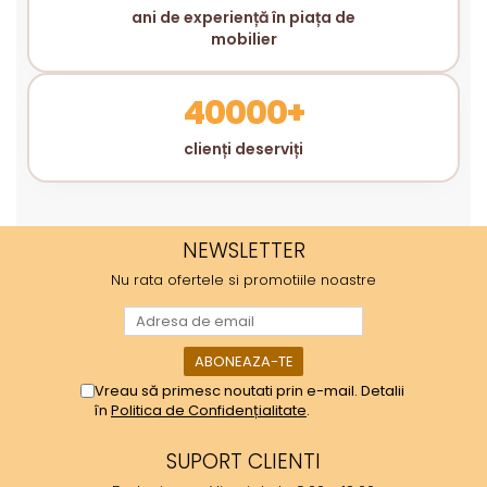
ani de experiență în piața de
mobilier
40000+
clienți deserviți
NEWSLETTER
Nu rata ofertele si promotiile noastre
Vreau să primesc noutati prin e-mail. Detalii
în
Politica de Confidențialitate
.
SUPORT CLIENTI