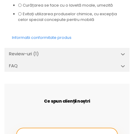
⚪ Curățarea se face cu o lavetă moale, umezită
⚪ Evitați utilizarea produselor chimice, cu excepția
celor special concepute pentru mobilă
Informatii conformitate produs
Review-uri
(1)
FAQ
Ce spun clienții noștri