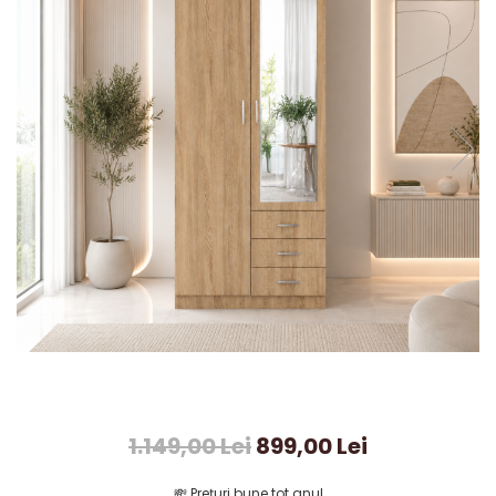
1.149,00 Lei
899,00 Lei
💸
Prețuri bune tot anul