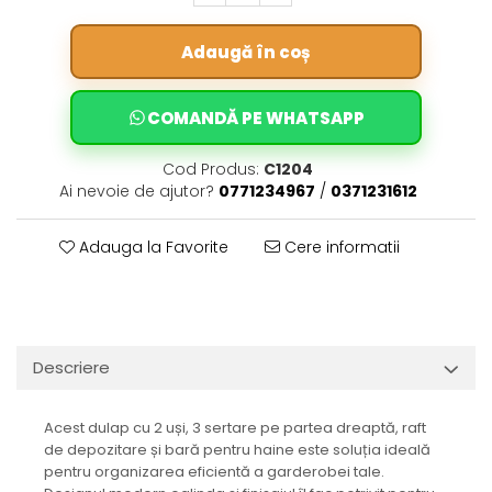
Adaugă în coș
COMANDĂ PE WHATSAPP
Cod Produs:
C1204
Ai nevoie de ajutor?
0771234967
/
0371231612
Adauga la Favorite
Cere informatii
Descriere
Acest dulap cu 2 uși, 3 sertare pe partea dreaptă, raft
de depozitare și bară pentru haine este soluția ideală
pentru organizarea eficientă a garderobei tale.