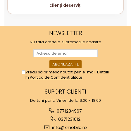
clienți deserviți
NEWSLETTER
Nu rata ofertele si promotiile noastre
Vreau să primesc noutati prin e-mail. Detalii
în
Politica de Confidențialitate
.
SUPORT CLIENTI
De Luni pana Vineri de la 9:00 - 18:00
0771234967
0371231612
info@xmobila.ro