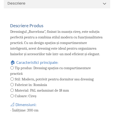
Descriere
Descriere Produs
Dressingul „Barcelona”, finisat în nuanța cireș, este soluția
perfectă pentru a combina stilul modern cu funcționalitatea
practică. Cu un design spațios și compartimentare
inteligentă, acest dressing este ideal pentru organizarea
hainelor și accesoriilor tale într-un mod eficient și elegant.
🏠 Caracteristici principale:
⚪ Tip produs: Dressing spațios cu compartimentare
practică
⚪ Stil: Modern, potrivit pentru dormitor sau dressing
⚪ Fabricat în: România
⚪ Material: PAL melaminat de 18 mm
⚪ Culoare: Cireș
📐 Dimensiuni:
- Înălțime: 200 cm