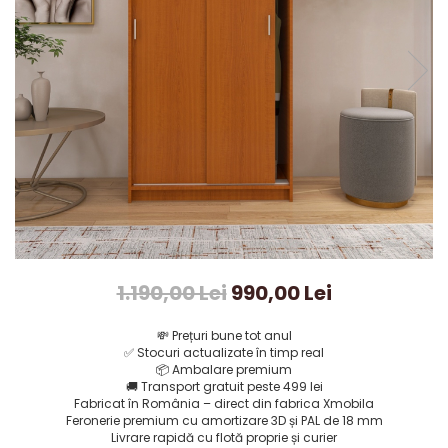
1.190,00 Lei
990,00 Lei
💸
Prețuri bune tot anul
✅
Stocuri actualizate în timp real
📦
Ambalare premium
🚚
Transport gratuit peste 499 lei
Fabricat în România – direct din fabrica Xmobila
Feronerie premium cu amortizare 3D și PAL de 18 mm
Livrare rapidă cu flotă proprie și curier