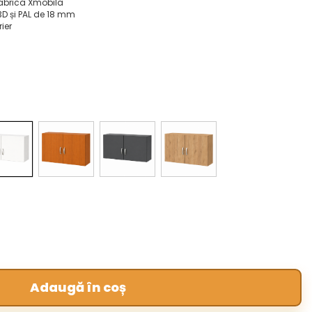
fabrica Xmobila
3D și PAL de 18 mm
rier
Adaugă în coș