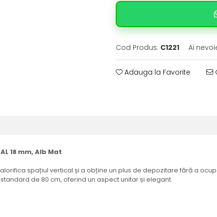
Cod Produs:
C1221
Ai nevoi
Adauga la Favorite
C
PAL 18 mm, Alb Mat
valorifica spațiul vertical și a obține un plus de depozitare fără a 
 standard de 80 cm, oferind un aspect unitar și elegant.