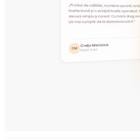
„Produs de calitate, montare ușoară, amb
foarte bună și o echipă foarte operativă. T
decurs simplu și corect. Cu mare drag voi 
să mai cumpăr de la dumneavoastră.”
Andrei Constantin
Mihaela Prodan
Crețu Maricica
MP
AC
Acum 1 lună
Acum 1 lună
CM
Acum 3 ani