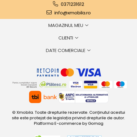
0371231612
info@xmobila.ro
MAGAZINUL MEU
CLIENTI
DATE COMERCIALE
© Xmobila. Toate drepturile rezervate. Conținutul acestui
site este protejat de legislația privind drepturile de autor.
Platforma E-commerce by Gomag