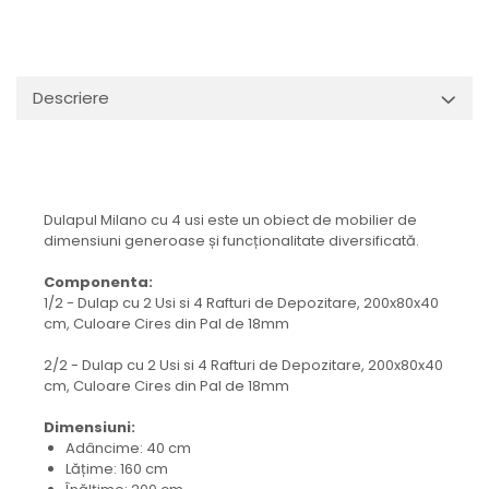
Descriere
Dulapul Milano cu 4 usi este un obiect de mobilier de
dimensiuni generoase și funcționalitate diversificată.
Componenta:
1/2 - Dulap cu 2 Usi si 4 Rafturi de Depozitare, 200x80x40
cm, Culoare Cires din Pal de 18mm
2/2 - Dulap cu 2 Usi si 4 Rafturi de Depozitare, 200x80x40
cm, Culoare Cires din Pal de 18mm
Dimensiuni:
Adâncime: 40 cm
Lățime: 160 cm