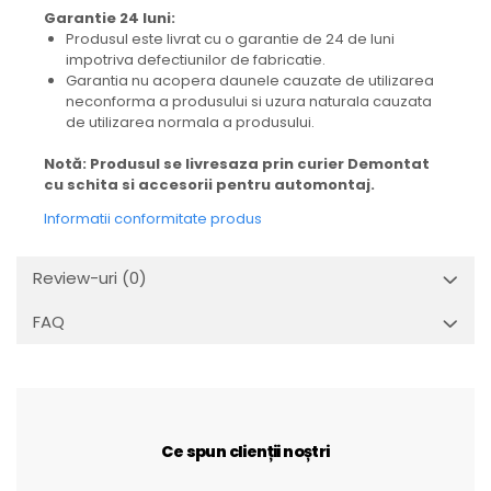
Garantie 24 luni:
Produsul este livrat cu o garantie de 24 de luni
impotriva defectiunilor de fabricatie.
Garantia nu acopera daunele cauzate de utilizarea
neconforma a produsului si uzura naturala cauzata
de utilizarea normala a produsului.
Notă: Produsul se livresaza prin curier Demontat
cu schita si accesorii pentru automontaj.
Informatii conformitate produs
Review-uri
(0)
FAQ
Ce spun clienții noștri