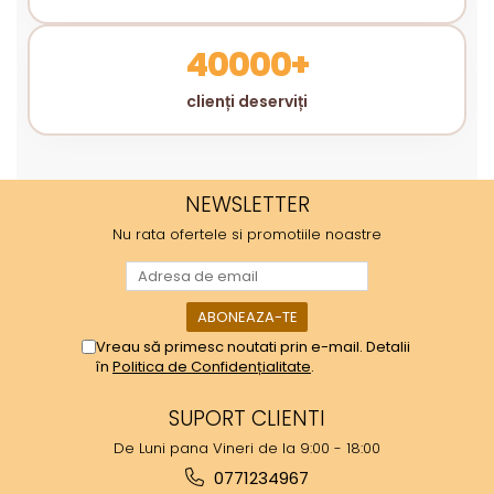
40000+
clienți deserviți
NEWSLETTER
Nu rata ofertele si promotiile noastre
Vreau să primesc noutati prin e-mail. Detalii
în
Politica de Confidențialitate
.
SUPORT CLIENTI
De Luni pana Vineri de la 9:00 - 18:00
0771234967