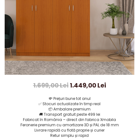
1.699,00 Lei
1.449,00 Lei
💸
Prețuri bune tot anul
✅
Stocuri actualizate în timp real
📦
Ambalare premium
🚚
Transport gratuit peste 499 lei
Fabricat în România – direct din fabrica Xmobila
Feronerie premium cu amortizare 3D și PAL de 18 mm
Livrare rapidă cu flotă proprie și curier
Retur simplu și rapid