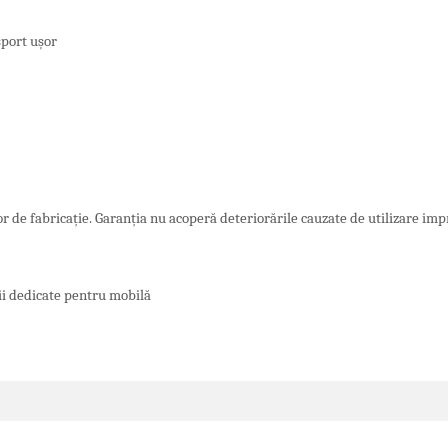
sport ușor
or de fabricație. Garanția nu acoperă deteriorările cauzate de utilizare im
ții dedicate pentru mobilă