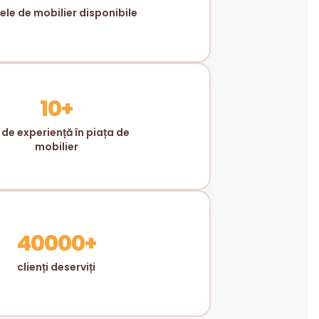
le de mobilier disponibile
10+
 de experiență în piața de
mobilier
40000+
clienți deserviți