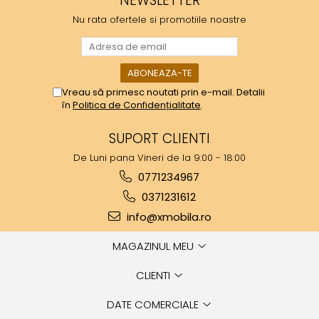
NEWSLETTER
Nu rata ofertele si promotiile noastre
Vreau să primesc noutati prin e-mail. Detalii
în
Politica de Confidențialitate
.
SUPORT CLIENTI
De Luni pana Vineri de la 9:00 - 18:00
0771234967
0371231612
info@xmobila.ro
MAGAZINUL MEU
CLIENTI
DATE COMERCIALE