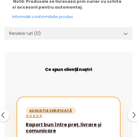
Notă: Produsele se livresaza prin curier cu schita
si accesorii pentru automontaj.
Informatii conformitate produs
Review-uri
(0)
Ce spun clienții noștri
ACHIZIȚIE VERIFICATĂ
★★★★★
Raport bun între preț, livrare și
comunicare