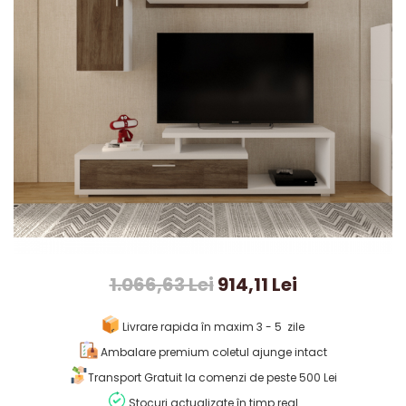
1.066,63 Lei
914,11 Lei
Livrare rapida în maxim 3 - 5 zile
Ambalare premium coletul ajunge intact
Transport Gratuit la comenzi de peste 500 Lei
Stocuri actualizate în timp real