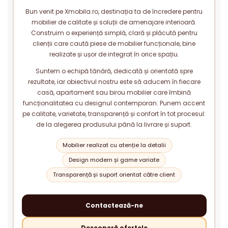
Bun venit pe Xmobila.ro, destinația ta de încredere pentru
mobilier de calitate și soluții de amenajare interioară.
Construim o experiență simplă, clară și plăcută pentru
clienții care caută piese de mobilier funcționale, bine
realizate și ușor de integrat în orice spațiu.
Suntem o echipă tânără, dedicată și orientată spre
rezultate, iar obiectivul nostru este să aducem în fiecare
casă, apartament sau birou mobilier care îmbină
funcționalitatea cu designul contemporan. Punem accent
pe calitate, varietate, transparență și confort în tot procesul:
de la alegerea produsului până la livrare și suport.
Mobilier realizat cu atenție la detalii
Design modern și game variate
Transparență și suport orientat către client
Contactează-ne
Descoperă ofertele