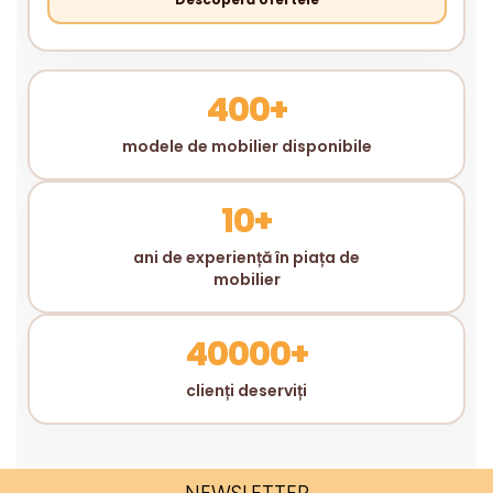
400+
modele de mobilier disponibile
10+
ani de experiență în piața de
mobilier
40000+
clienți deserviți