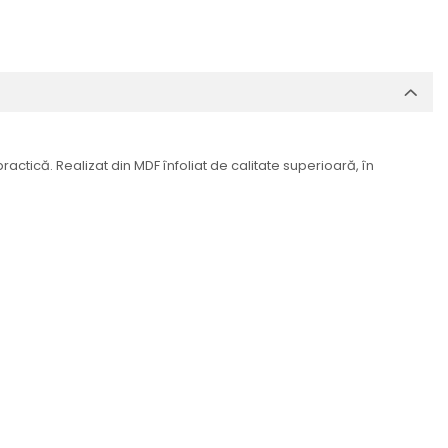
actică. Realizat din MDF înfoliat de calitate superioară, în