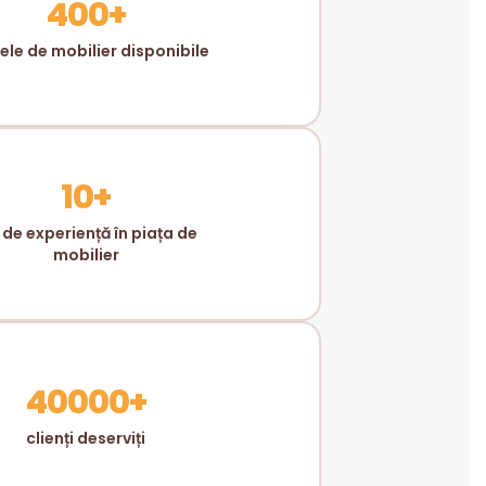
400+
le de mobilier disponibile
10+
 de experiență în piața de
mobilier
40000+
clienți deserviți