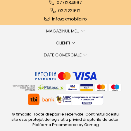
0771234967
0371231612
info@xmobila.ro
MAGAZINUL MEU
CLIENTI
DATE COMERCIALE
© Xmobila. Toate drepturile rezervate. Conținutul acestui
site este protejat de legislația privind drepturile de autor.
Platforma E-commerce by Gomag