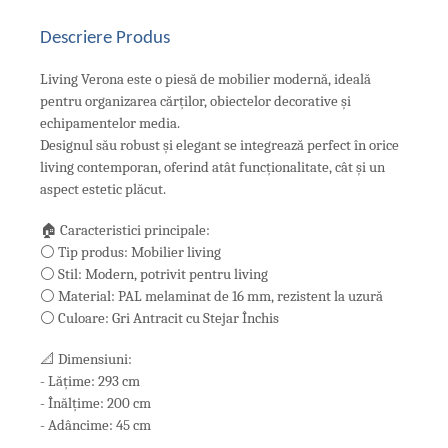
Descriere Produs
Living Verona este o piesă de mobilier modernă, ideală
pentru organizarea cărților, obiectelor decorative și
echipamentelor media.
Designul său robust și elegant se integrează perfect în orice
living contemporan, oferind atât funcționalitate, cât și un
aspect estetic plăcut.
🏠 Caracteristici principale:
⚪ Tip produs: Mobilier living
⚪ Stil: Modern, potrivit pentru living
⚪ Material: PAL melaminat de 16 mm, rezistent la uzură
⚪ Culoare: Gri Antracit cu Stejar Închis
📐 Dimensiuni:
- Lățime: 293 cm
- Înălțime: 200 cm
- Adâncime: 45 cm