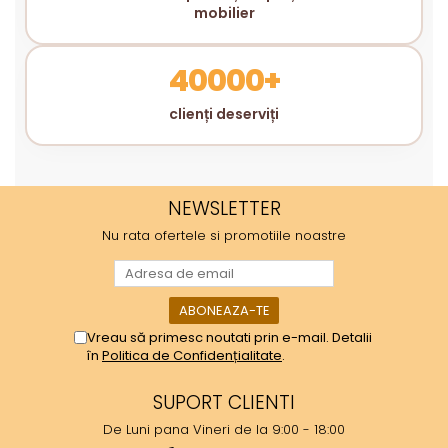
mobilier
40000+
clienți deserviți
NEWSLETTER
Nu rata ofertele si promotiile noastre
Vreau să primesc noutati prin e-mail. Detalii
în
Politica de Confidențialitate
.
SUPORT CLIENTI
De Luni pana Vineri de la 9:00 - 18:00