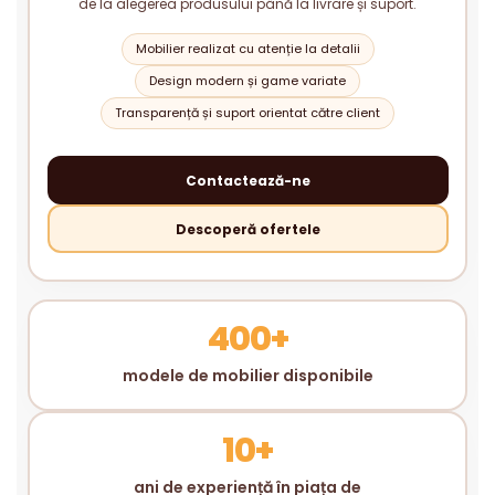
de la alegerea produsului până la livrare și suport.
Mobilier realizat cu atenție la detalii
Design modern și game variate
Transparență și suport orientat către client
Contactează-ne
Descoperă ofertele
400+
modele de mobilier disponibile
10+
ani de experiență în piața de