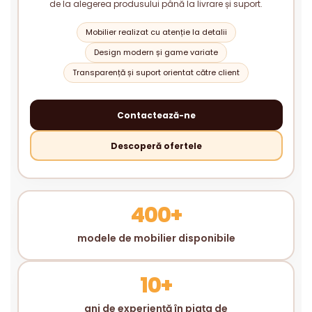
de la alegerea produsului până la livrare și suport.
Mobilier realizat cu atenție la detalii
Design modern și game variate
Transparență și suport orientat către client
Contactează-ne
Descoperă ofertele
400+
modele de mobilier disponibile
10+
ani de experiență în piața de