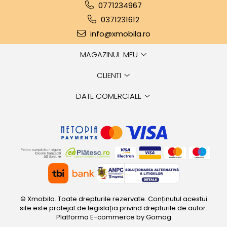
0771234967
0371231612
info@xmobila.ro
MAGAZINUL MEU
CLIENTI
DATE COMERCIALE
© Xmobila. Toate drepturile rezervate. Conținutul acestui
site este protejat de legislația privind drepturile de autor.
Platforma E-commerce by Gomag