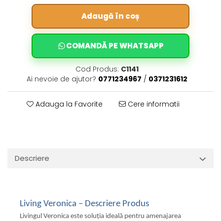
Adaugă în coș
COMANDĂ PE WHATSAPP
Cod Produs:
C1141
Ai nevoie de ajutor?
0771234967
/
0371231612
Adauga la Favorite
Cere informatii
Descriere
Living Veronica – Descriere Produs
Livingul Veronica este soluția ideală pentru amenajarea