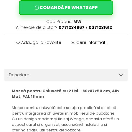
COMANDĂ PE WHATSAPP
Cod Produs:
MW
Ai nevoie de ajutor?
0771234967
/
0371231612
Adauga la Favorite
Cere informatii
Descriere
Mască pentru Chiuvetă cu 2 Uși – 80x87x50 cm, Alb
Mat, PAL 18 mm
Masca pentru chiuvetă este soluția practică și estetică
pentru integrarea chiuvetei în mobilierul de bucătărie.
Cu un design modern și finisaj Wenge, aceasta oferă un
aspect curat și organizat, ascunzând instalațiile și
oferind spațiu util pentru depozitare.