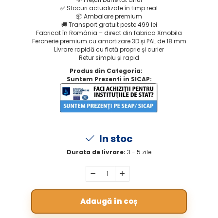
✅
Stocuri actualizate în timp real
📦
Ambalare premium
🚚
Transport gratuit peste 499 lei
Fabricat în România – direct din fabrica Xmobila
Feronerie premium cu amortizare 3D și PAL de 18 mm
Livrare rapidă cu flotă proprie și curier
Retur simplu și rapid
Produs din Categoria:
Suntem Prezenti in SICAP:
In stoc
Durata de livrare:
3 - 5 zile
Adaugă în coș