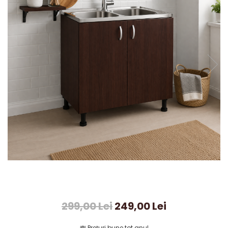
299,00 Lei
249,00 Lei
💸
Prețuri bune tot anul