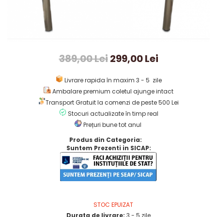
389,00 Lei
299,00 Lei
Livrare rapida în maxim 3 - 5 zile
Ambalare premium coletul ajunge intact
Transport Gratuit la comenzi de peste 500 Lei
Stocuri actualizate în timp real
Prețuri bune tot anul
Produs din Categoria:
Suntem Prezenti in SICAP:
STOC EPUIZAT
Durata de livrare:
3 - 5 zile