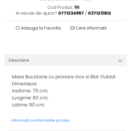
Cod Produs:
95
Ai nevoie de ajutor?
0771234967
/
0371231612
Adauga la Favorite
Cere informatii
Descriere
Masa Bucatarie cu picioare Inox si Blat Dublat
Dimensiuni:
Inaltime: 75 cm;
Lungime: 80 cm;
Latime: 80 cm;
Informatii conformitate produs