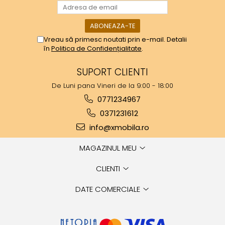
Vreau să primesc noutati prin e-mail. Detalii
în
Politica de Confidențialitate
.
SUPORT CLIENTI
De Luni pana Vineri de la 9:00 - 18:00
0771234967
0371231612
info@xmobila.ro
MAGAZINUL MEU
CLIENTI
DATE COMERCIALE