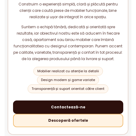
Construim o experiență simplă, clară și plăcută pentru
clienții care caută piese de mobilier funcționale, bine
realizate și ușor de integrat în orice spațiu.
Suntem o echipă tânără, dedicată și orientată spre
rezultate, iar obiectivul nostru este să aducem în fiecare
casă, apartament sau birou mobilier care îmbină
funcționalitatea cu designul contemporan. Punem accent
pe calitate, varietate, transparență și confort în tot procesul:
de la alegerea produsului până la livrare și suport.
Mobilier realizat cu atenție la detalii
Design modern și game variate
Transparență și suport orientat către client
Contactează-ne
Descoperă ofertele