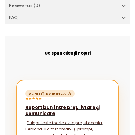
Review-uri
(0)
FAQ
Ce spun clienții noștri
ACHIZIȚIE VERIFICATĂ
★★★★★
Raport bun între preț, livrare și
comunicare
„Dulapul este foarte ok la prețul acesta.
Personalul a fost amabil și prompt,