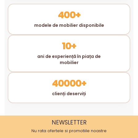
400+
modele de mobilier disponibile
10+
ani de experiență în piața de
mobilier
40000+
clienți deserviți
NEWSLETTER
Nu rata ofertele si promotiile noastre