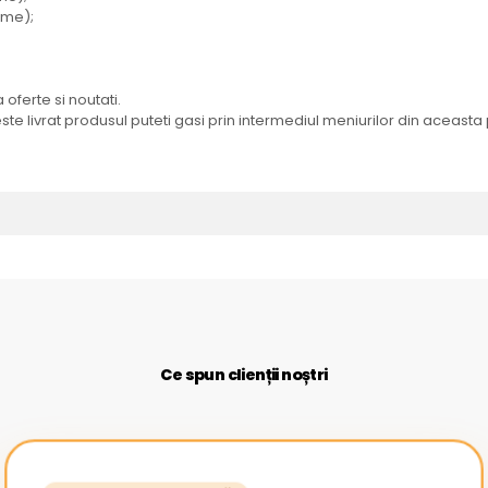
ime);
oferte si noutati.
te livrat produsul puteti gasi prin intermediul meniurilor din aceasta
Ce spun clienții noștri