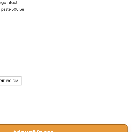
ge intact
 peste 500 Lei
IE 180 CM