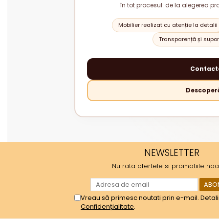
în tot procesul: de la alegerea pr
Mobilier realizat cu atenție la detalii
Transparență și suport
Contact
Descoperă
NEWSLETTER
Nu rata ofertele si promotiile noa
Vreau să primesc noutati prin e-mail. Detali
Confidențialitate
.