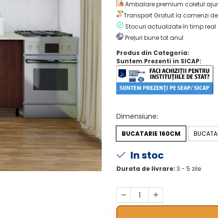
Ambalare premium coletul ajun
Transport Gratuit la comenzi de
Stocuri actualizate în timp real
Prețuri bune tot anul
Produs din Categoria:
Suntem Prezenti in SICAP:
Dimensiune
:
BUCATARIE 160CM
BUCATAR
In stoc
Durata de livrare:
3 - 5 zile