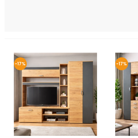
-17%
-17%