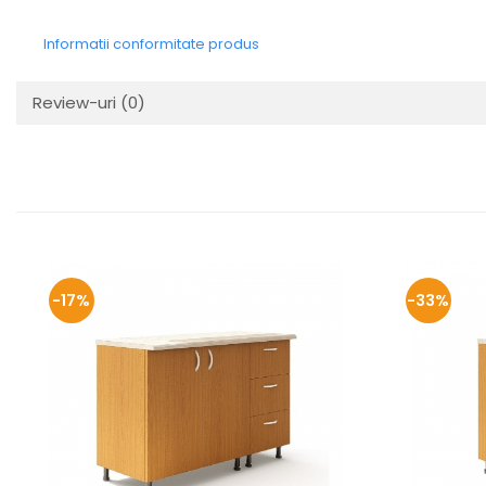
Informatii conformitate produs
Review-uri
(0)
-17%
-33%