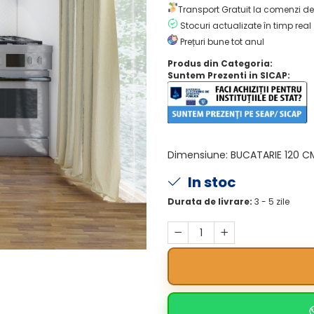
Transport Gratuit la comenzi de
Stocuri actualizate în timp real
Prețuri bune tot anul
Produs din Categoria:
Suntem Prezenti in SICAP:
Dimensiune
:
BUCATARIE 120 C
In stoc
Durata de livrare:
3 - 5 zile