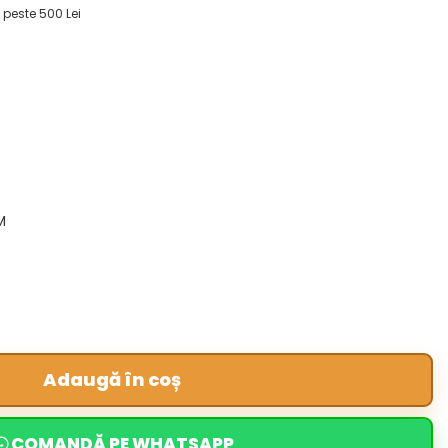
 peste 500 Lei
M
Adaugă în coș
COMANDĂ PE WHATSAPP