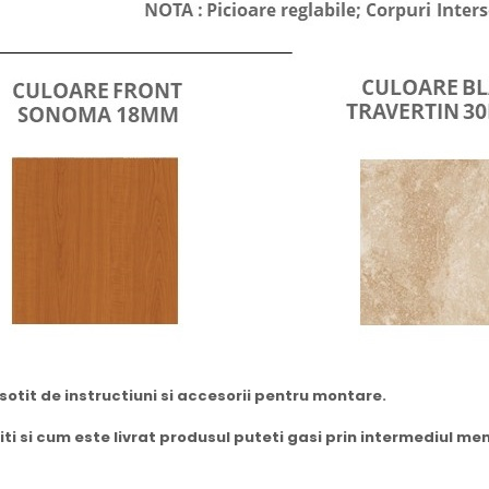
sotit de instructiuni si accesorii pentru montare.
i si cum este livrat produsul puteti gasi prin intermediul me