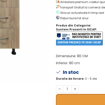
Ambalare premium coletul ajun
Transport Gratuit la comenzi de
Stocuri actualizate în timp real
Prețuri bune tot anul
Produs din Categoria:
Suntem Prezenti in SICAP:
Dimensiune
:
80 CM
Inferior
:
80 cm
In stoc
Durata de livrare:
3 - 5 zile