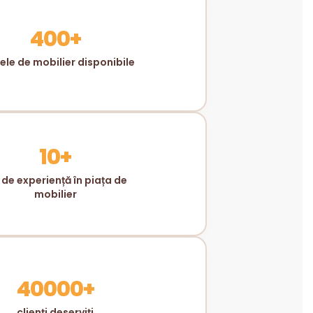
400+
le de mobilier disponibile
10+
 de experiență în piața de
mobilier
40000+
clienți deserviți