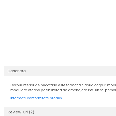
Descriere
Corpul inferior de bucatarie este format din doua corpuri modula
modulare oferind posibilitatea de amenajare intr-un stil person
Informatii conformitate produs
Review-uri
(2)