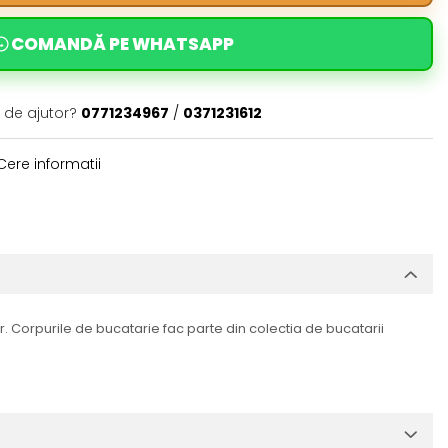
COMANDĂ PE WHATSAPP
 de ajutor?
0771234967
/
0371231612
ere informatii
r. Corpurile de bucatarie fac parte din colectia de bucatarii