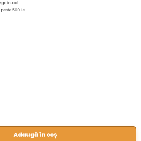
ge intact
 peste 500 Lei
Adaugă în coș