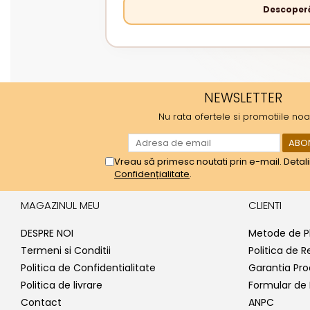
Descoperă
NEWSLETTER
Nu rata ofertele si promotiile noa
Vreau să primesc noutati prin e-mail. Detali
Confidențialitate
.
MAGAZINUL MEU
CLIENTI
DESPRE NOI
Metode de P
Termeni si Conditii
Politica de R
Politica de Confidentialitate
Garantia Pro
Politica de livrare
Formular de 
Contact
ANPC