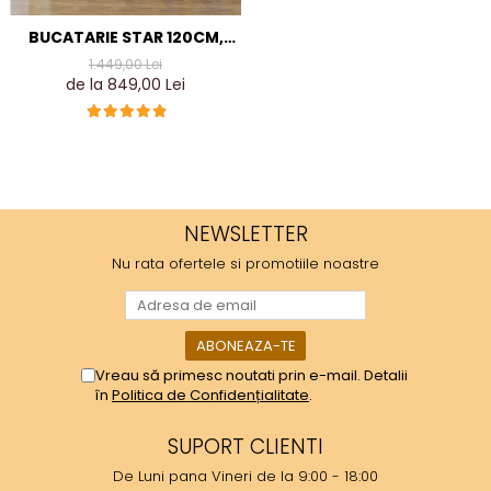
BUCATARIE STAR 120CM,
CULOARE SONOMA DIN PAL
1.449,00 Lei
DE 18MM
de la 849,00 Lei
NEWSLETTER
Nu rata ofertele si promotiile noastre
Vreau să primesc noutati prin e-mail. Detalii
în
Politica de Confidențialitate
.
SUPORT CLIENTI
De Luni pana Vineri de la 9:00 - 18:00