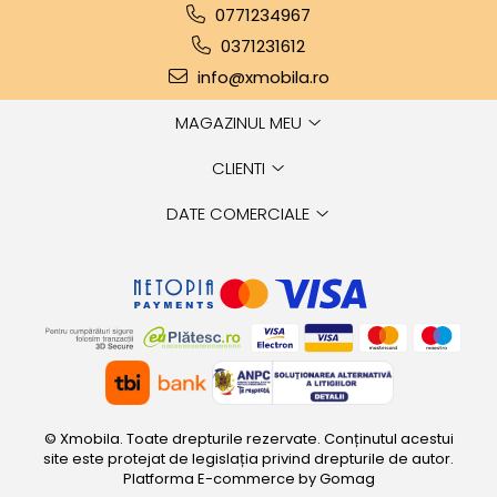
0771234967
0371231612
info@xmobila.ro
MAGAZINUL MEU
CLIENTI
DATE COMERCIALE
© Xmobila. Toate drepturile rezervate. Conținutul acestui
site este protejat de legislația privind drepturile de autor.
Platforma E-commerce by Gomag