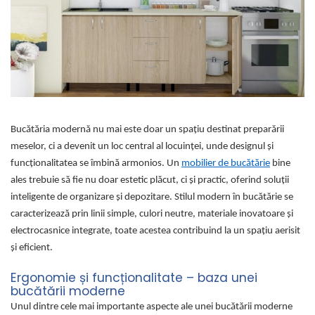
Bucătăria modernă nu mai este doar un spațiu destinat preparării
meselor, ci a devenit un loc central al locuinței, unde designul și
funcționalitatea se îmbină armonios. Un
mobilier de bucătărie
bine
ales trebuie să fie nu doar estetic plăcut, ci și practic, oferind soluții
inteligente de organizare și depozitare. Stilul modern în bucătărie se
caracterizează prin linii simple, culori neutre, materiale inovatoare și
electrocasnice integrate, toate acestea contribuind la un spațiu aerisit
și eficient.
Ergonomie și funcționalitate – baza unei
bucătării moderne
Unul dintre cele mai importante aspecte ale unei bucătării moderne