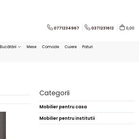
0771234967
0371231612
0,00
Bucătării
Mese
Comode
Cuiere
Paturi
Categorii
Mobilier pentru casa
Mobilier pentru institutii